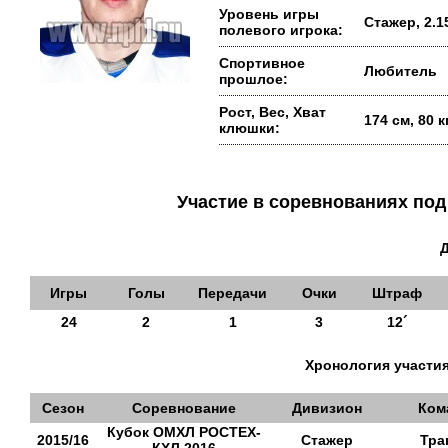
Уровень игры
Стажер, 2.1
полевого игрока:
Спортивное
Любитель
прошлое:
Рост, Вес, Хват
174 см, 80 
клюшки:
Участие в соревнованиях п
Игры
Голы
Передачи
Очки
Штраф
24
2
1
3
12´
Хронология участия
Сезон
Соревнование
Дивизион
Ком
Кубок ОМХЛ РОСТЕХ-
2015/16
Стажер
Тра