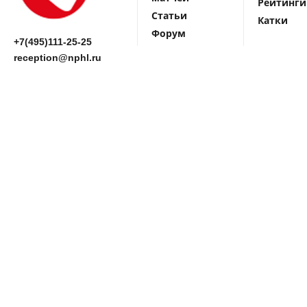
Рейтинги
Статьи
Катки
Форум
+7(495)111-25-25
reception@nphl.ru