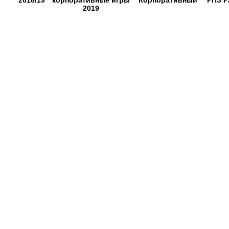
2018/19
корпоративные игры
Корпоративный
РПЗ Р
2019