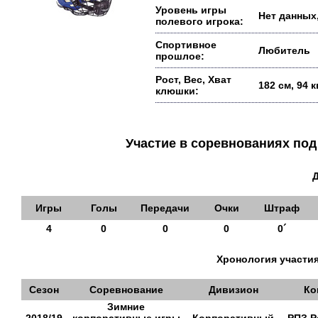
Уровень игры
Нет данных,
полевого игрока:
Спортивное
Любитель
прошлое:
Рост, Вес, Хват
182 см, 94 
клюшки:
Участие в соревнованиях п
Игры
Голы
Передачи
Очки
Штраф
4
0
0
0
0´
Хронология участия
Сезон
Соревнование
Дивизион
Ко
Зимние