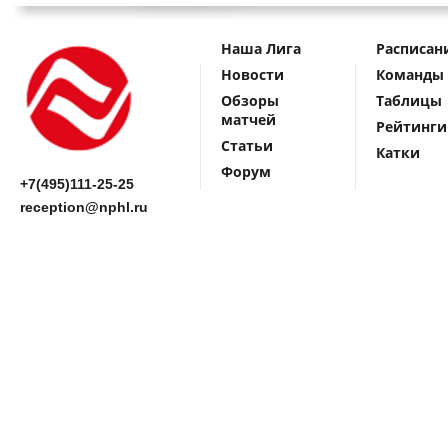
Наша Лига
Расписан
Новости
Команды
Обзоры
Таблицы
матчей
Рейтинги
Статьи
Катки
Форум
+7(495)111-25-25
reception@nphl.ru