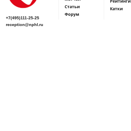
Рейтинги
Статьи
Катки
Форум
+7(495)111-25-25
reception@nphl.ru