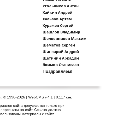
Угольников Антон
Хайкин Андрей
Хальзов Артем
Хуражев Сергей
Шашлов Владимир
Шелковников Максим
Шеметов Сергей
Шингирий Андрей
Щетинин Аркадий
Якимов Станислав
Поздравляем!
. © 1990-2026 | WebCMS v.4.1 |
0.117 сек.
риалов сайта допускается только при
иперссылки на сайт. Ссылка должна
спользованы материалы с сайта