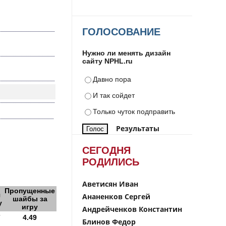
ГОЛОСОВАНИЕ
Нужно ли менять дизайн
сайту NPHL.ru
Давно пора
И так сойдет
Только чуток подправить
Результаты
СЕГОДНЯ
РОДИЛИСЬ
Аветисян Иван
Пропущенные
я
Ананенков Сергей
шайбы за
у
игру
Андрейченков Константин
7
4.49
Блинов Федор