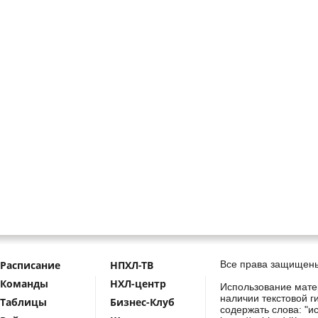
Расписание
НПХЛ-ТВ
Все права защищены
Команды
НХЛ-центр
Использование мате
наличии текстовой г
Таблицы
Бизнес-Клуб
содержать слова: "и