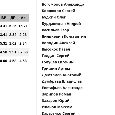
Богомолов Александр
Бордюков Сергей
Будкин Олег
ВР
ДР
Ар
Бурдавицын Андрей
3.41
5.25
15.71
Васильев Егор
3.41
2.34
2.26
Вилькевич Константин
Володин Алексей
5.31
1.02
2.84
Высокос Павел
4.58
3.91
67.56
Голдин Сергей
0.00
4.58
4.58
Голубев Евгений
Гришин Артем
Дмитриев Анатолий
Думбрава Владислав
Евстафьев Александр
Зарипов Роман
Захаров Юрий
Иванов Максим
Карасенко Сергей