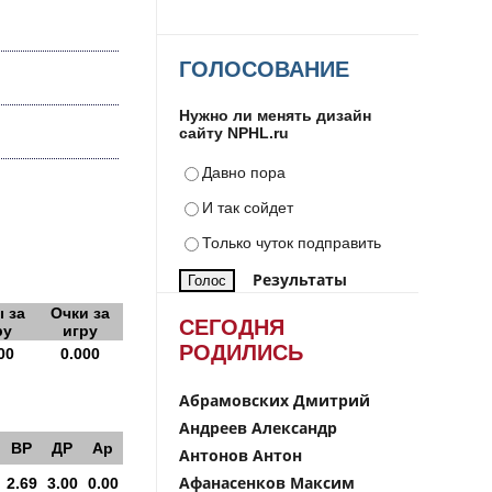
ГОЛОСОВАНИЕ
Нужно ли менять дизайн
сайту NPHL.ru
Давно пора
И так сойдет
Только чуток подправить
Результаты
 за
Очки за
СЕГОДНЯ
ру
игру
РОДИЛИСЬ
00
0.000
Абрамовских Дмитрий
Андреев Александр
ВР
ДР
Ар
Антонов Антон
Афанасенков Максим
2.69
3.00
0.00