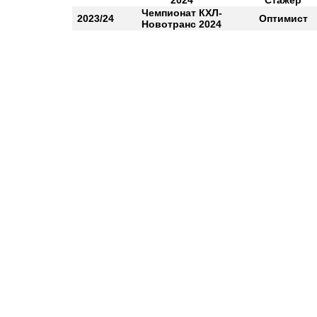
2024
Стажер
Чемпионат КХЛ-
2023/24
Оптимист
Новотранс 2024