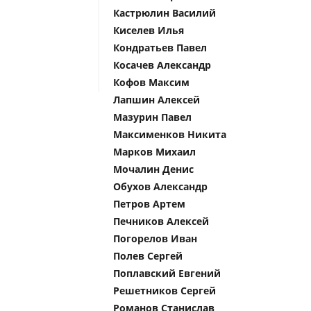
Кастрюлин Василий
Киселев Илья
Кондратьев Павел
Косачев Александр
Кофов Максим
Лапшин Алексей
Мазурин Павел
Максименков Никита
Марков Михаил
Мочалин Денис
Обухов Александр
Петров Артем
Печников Алексей
Погорелов Иван
Полев Сергей
Поплавский Евгений
Решетников Сергей
Романов Станислав