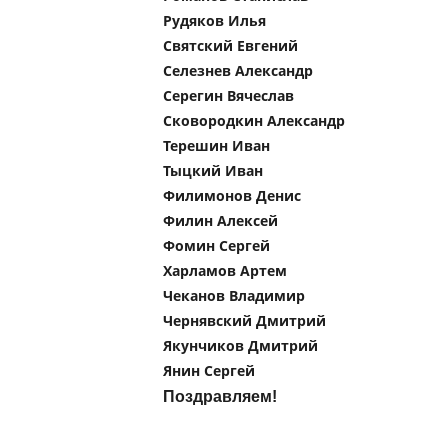
Рудяков Илья
Святский Евгений
Селезнев Александр
Серегин Вячеслав
Сковородкин Александр
Терешин Иван
Тыцкий Иван
Филимонов Денис
Филин Алексей
Фомин Сергей
Харламов Артем
Чеканов Владимир
Чернявский Дмитрий
Якунчиков Дмитрий
Янин Сергей
Поздравляем!