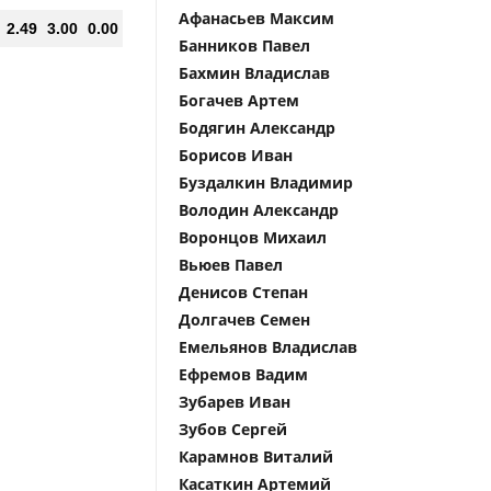
Афанасьев Максим
2.49
3.00
0.00
Банников Павел
Бахмин Владислав
Богачев Артем
Бодягин Александр
Борисов Иван
Буздалкин Владимир
Володин Александр
Воронцов Михаил
Вьюев Павел
Денисов Степан
Долгачев Семен
Емельянов Владислав
Ефремов Вадим
Зубарев Иван
Зубов Сергей
Карамнов Виталий
Касаткин Артемий