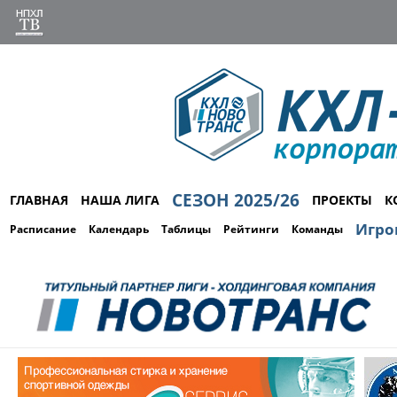
СЕЗОН 2025/26
ГЛАВНАЯ
НАША ЛИГА
ПРОЕКТЫ
К
Игро
Расписание
Календарь
Таблицы
Рейтинги
Команды