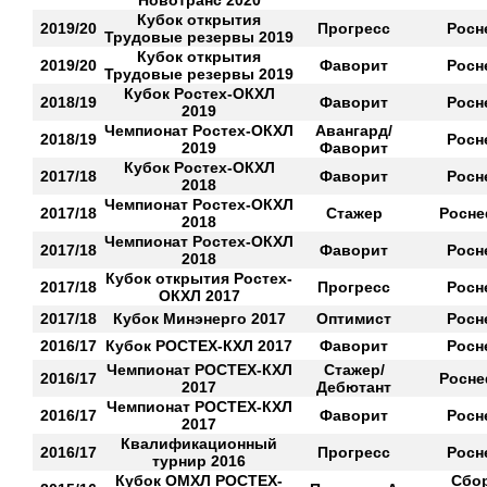
Новотранс 2020
Кубок открытия
2019/20
Прогресс
Росн
Трудовые резервы 2019
Кубок открытия
2019/20
Фаворит
Росн
Трудовые резервы 2019
Кубок Ростех-ОКХЛ
2018/19
Фаворит
Росн
2019
Чемпионат Ростех-ОКХЛ
Авангард/
2018/19
Росн
2019
Фаворит
Кубок Ростех-ОКХЛ
2017/18
Фаворит
Росн
2018
Чемпионат Ростех-ОКХЛ
2017/18
Стажер
Росне
2018
Чемпионат Ростех-ОКХЛ
2017/18
Фаворит
Росн
2018
Кубок открытия Ростех-
2017/18
Прогресс
Росн
ОКХЛ 2017
2017/18
Кубок Минэнерго 2017
Оптимист
Росн
2016/17
Кубок РОСТЕХ-КХЛ 2017
Фаворит
Росн
Чемпионат РОСТЕХ-КХЛ
Стажер/
2016/17
Росне
2017
Дебютант
Чемпионат РОСТЕХ-КХЛ
2016/17
Фаворит
Росн
2017
Квалификационный
2016/17
Прогресс
Росн
турнир 2016
Кубок ОМХЛ РОСТЕХ-
Сбо