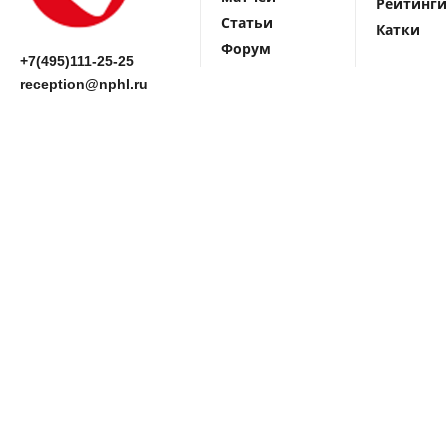
Рейтинги
Статьи
Катки
Форум
+7(495)111-25-25
reception@nphl.ru