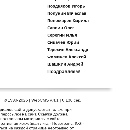
Поздняков Игорь
Полунин Вячеслав
Пономарев Кирилл
Саввин Олег
Серегин Илья
Сикачев Юрий
Терехин Александр
Фомичев Алексей
Шашкин Андрей
Поздравляем!
. © 1990-2026 | WebCMS v.4.1 |
0.136 сек.
риалов сайта допускается только при
иперссылки на сайт. Ссылка должна
спользованы материалы с сайта
рпоративная хоккейная лига - Новотранс. КХЛ-
ться на каждой странице неотрывно от