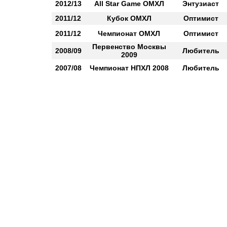
2012/13
All Star Game ОМХЛ
Энтузиаст
2011/12
Кубок ОМХЛ
Оптимист
2011/12
Чемпионат ОМХЛ
Оптимист
Первенство Москвы
2008/09
Любитель
2009
2007/08
Чемпионат НПХЛ 2008
Любитель