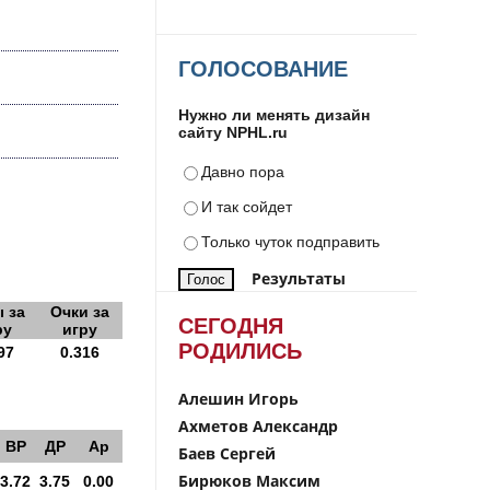
ГОЛОСОВАНИЕ
Нужно ли менять дизайн
сайту NPHL.ru
Давно пора
И так сойдет
Только чуток подправить
Результаты
 за
Очки за
СЕГОДНЯ
ру
игру
РОДИЛИСЬ
97
0.316
Алешин Игорь
Ахметов Александр
ВР
ДР
Ар
Баев Сергей
Бирюков Максим
3.72
3.75
0.00