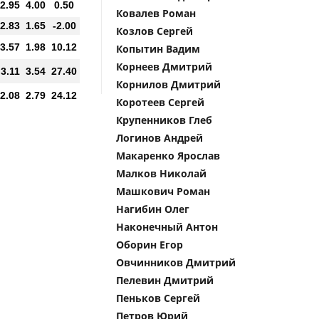
2.95
4.00
0.50
Ковалев Роман
2.83
1.65
-2.00
Козлов Сергей
3.57
1.98
10.12
Копытин Вадим
Корнеев Дмитрий
3.11
3.54
27.40
Корнилов Дмитрий
2.08
2.79
24.12
Коротеев Сергей
Крупенников Глеб
Логинов Андрей
Макаренко Ярослав
Малков Николай
Машкович Роман
Нагибин Олег
Наконечный Антон
Оборин Егор
Овчинников Дмитрий
Пелевин Дмитрий
Пеньков Сергей
Петров Юрий