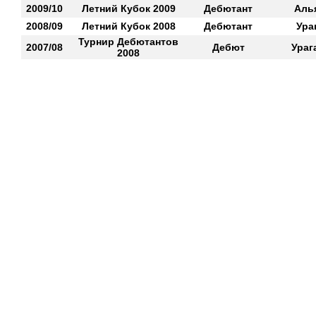
2009/10
Летний Кубок 2009
Дебютант
Аль
2008/09
Летний Кубок 2008
Дебютант
Ура
Турнир Дебютантов
2007/08
Дебют
Ураг
2008