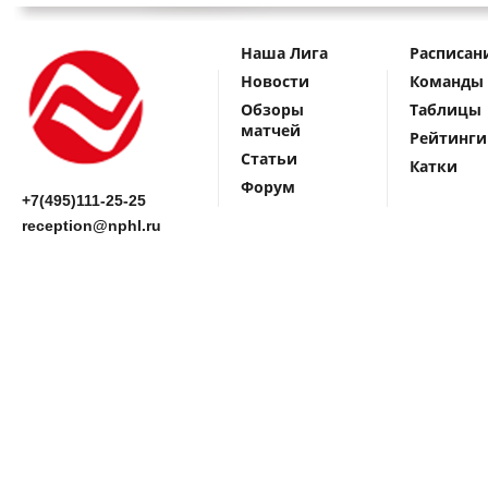
Наша Лига
Расписан
Новости
Команды
Обзоры
Таблицы
матчей
Рейтинги
Статьи
Катки
Форум
+7(495)111-25-25
reception@nphl.ru