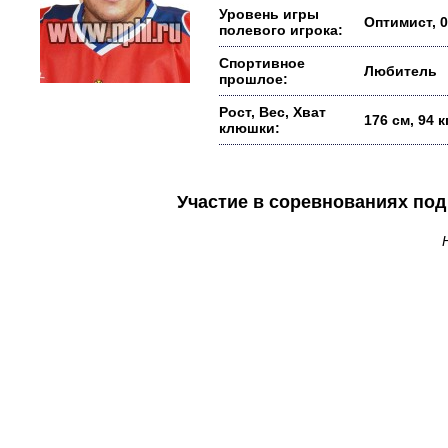
Уровень игры
Оптимист, 0
полевого игрока:
Спортивное
Любитель
прошлое:
Рост, Вес, Хват
176 см, 94 
клюшки:
Участие в соревнованиях п