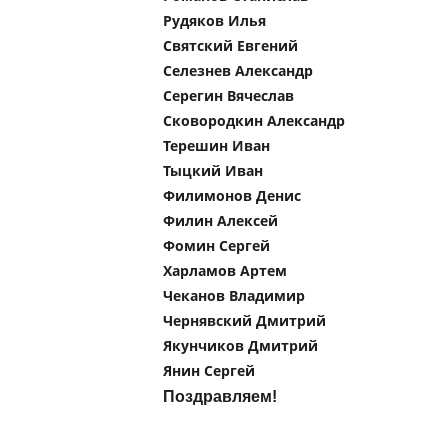
Рудяков Илья
Святский Евгений
Селезнев Александр
Серегин Вячеслав
Сковородкин Александр
Терешин Иван
Тыцкий Иван
Филимонов Денис
Филин Алексей
Фомин Сергей
Харламов Артем
Чеканов Владимир
Чернявский Дмитрий
Якунчиков Дмитрий
Янин Сергей
Поздравляем!