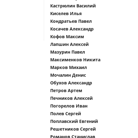
Кастрюлин Василий
Киселев Илья
Кондратьев Павел
Косачев Александр
Кофов Максим
Лапшин Алексей
Мазурин Павел
Максименков Никита
Марков Михаил
Мочалин Денис
Обухов Александр
Петров Артем
Печников Алексей
Погорелов Иван
Полев Сергей
Поплавский Евгений
Решетников Сергей
Романов Станислав