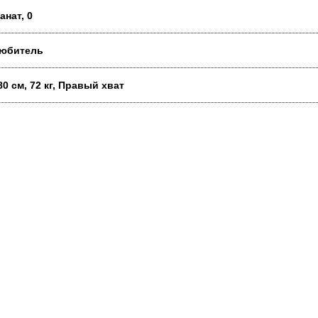
анат, 0
юбитель
80 см, 72 кг, Правый хват