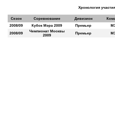
Хронология участия
Сезон
Соревнование
Дивизион
Ком
2008/09
Кубок Мэра 2009
Премьер
М
Чемпионат Москвы
2008/09
Премьер
М
2009