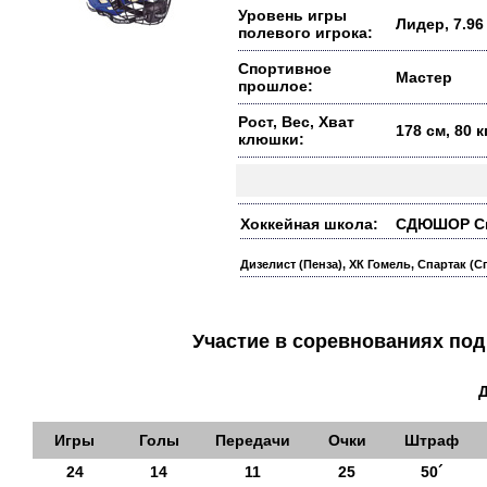
Уровень игры
Лидер, 7.96
полевого игрока:
Спортивное
Мастер
прошлое:
Рост, Вес, Хват
178 см, 80 
клюшки:
Хоккейная школа:
СДЮШОР Спа
Дизелист (Пенза), ХК Гомель, Спартак (С
Участие в соревнованиях п
Игры
Голы
Передачи
Очки
Штраф
24
14
11
25
50´