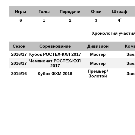
Игры
Голы
Передачи
Очки
Штраф
6
1
2
3
4´
Хронология участия
Сезон
Соревнование
Дивизион
Ком
2016/17
Кубок РОСТЕХ-КХЛ 2017
Мастер
Зве
Чемпионат РОСТЕХ-КХЛ
2016/17
Мастер
Зве
2017
Премьер/
2015/16
Кубок ФХМ 2016
Зве
Золотой