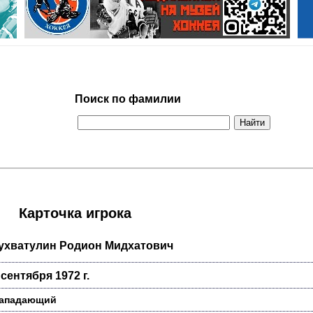
Поиск по фамилии
Карточка игрока
ухватулин Родион Мидхатович
 сентября 1972 г.
ападающий