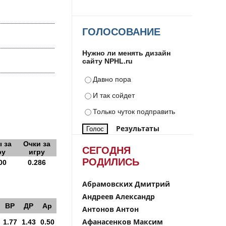
ГОЛОСОВАНИЕ
Нужно ли менять дизайн
сайту NPHL.ru
Давно пора
И так сойдет
Только чуток подправить
Результаты
 за
Очки за
СЕГОДНЯ
ру
игру
РОДИЛИСЬ
00
0.286
Абрамовских Дмитрий
Андреев Александр
ВР
ДР
Ар
Антонов Антон
Афанасенков Максим
1.77
1.43
0.50