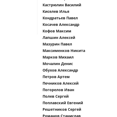
Кастрюлин Василий
Киселев Илья
Кондратьев Павел
Косачев Александр
Кофов Максим
Лапшин Алексей
Мазурин Павел
Максименков Никита
Марков Михаил
Мочалин Денис
Обухов Александр
Петров Артем
Печников Алексей
Погорелов Иван
Полев Сергей
Поплавский Евгений
Решетников Сергей
Романов Станислав