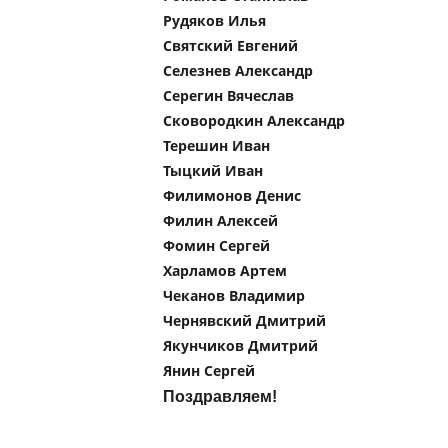
Рудяков Илья
Святский Евгений
Селезнев Александр
Серегин Вячеслав
Сковородкин Александр
Терешин Иван
Тыцкий Иван
Филимонов Денис
Филин Алексей
Фомин Сергей
Харламов Артем
Чеканов Владимир
Чернявский Дмитрий
Якунчиков Дмитрий
Янин Сергей
Поздравляем!