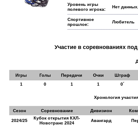
Уровень игры
Нет данных,
полевого игрока:
Спортивное
Любитель
прошлое:
Участие в соревнованиях п
Игры
Голы
Передачи
Очки
Штраф
1
0
1
1
0´
Хронология участия
Сезон
Соревнование
Дивизион
Ком
Кубок открытия КХЛ-
2024/25
Авангард
Пе
Новотранс 2024