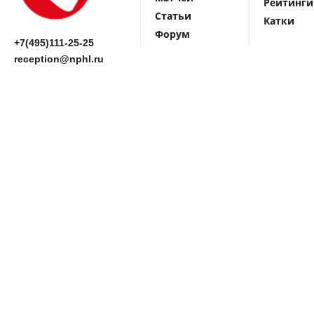
Рейтинги
Статьи
Катки
Форум
+7(495)111-25-25
reception@nphl.ru