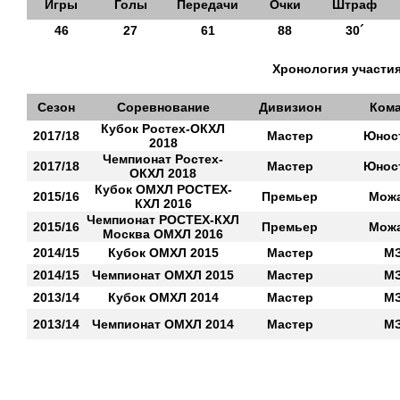
Игры
Голы
Передачи
Очки
Штраф
46
27
61
88
30´
Хронология участия
Сезон
Соревнование
Дивизион
Ком
Кубок Ростех-ОКХЛ
2017/18
Мастер
Юнос
2018
Чемпионат Ростех-
2017/18
Мастер
Юнос
ОКХЛ 2018
Кубок ОМХЛ РОСТЕХ-
2015/16
Премьер
Мож
КХЛ 2016
Чемпионат РОСТЕХ-КХЛ
2015/16
Премьер
Мож
Москва ОМХЛ 2016
2014/15
Кубок ОМХЛ 2015
Мастер
М
2014/15
Чемпионат ОМХЛ 2015
Мастер
М
2013/14
Кубок ОМХЛ 2014
Мастер
М
2013/14
Чемпионат ОМХЛ 2014
Мастер
М