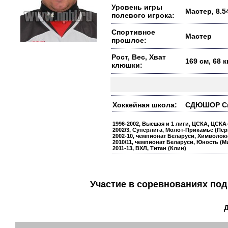
Уровень игры
Мастер, 8.5
полевого игрока:
Спортивное
Мастер
прошлое:
Рост, Вес, Хват
169 см, 68 
клюшки:
Хоккейная школа:
СДЮШОР Спар
1996-2002, Высшая и 1 лиги, ЦСКА, ЦСКА
2002/3, Суперлига, Молот-Прикамье (Перм
2002-10, чемпионат Беларуси, Химволок
2010/11, чемпионат Беларуси, Юность (М
2011-13, ВХЛ, Титан (Клин)
Участие в соревнованиях п