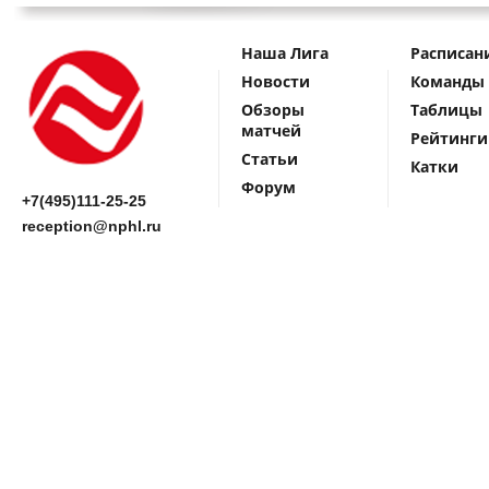
Наша Лига
Расписан
Новости
Команды
Обзоры
Таблицы
матчей
Рейтинги
Статьи
Катки
Форум
+7(495)111-25-25
reception@nphl.ru