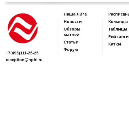
Наша Лига
Расписан
Новости
Команды
Обзоры
Таблицы
матчей
Рейтинги
Статьи
Катки
Форум
+7(495)111-25-25
reception@nphl.ru