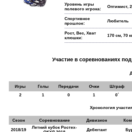
Уровень игры
Оптимист, 2
полевого игрока:
Спортивное
Любитель
прошлое:
Рост, Вес, Хват
170 см, 70 
клюшки:
Участие в соревнованиях п
Игры
Голы
Передачи
Очки
Штраф
2
1
0
1
0´
Хронология участия
Сезон
Соревнование
Дивизион
Ком
Летний кубок Ростех-
2018/19
Дебютант
Бу