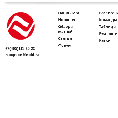
Наша Лига
Расписан
Новости
Команды
Обзоры
Таблицы
матчей
Рейтинги
Статьи
Катки
Форум
+7(495)111-25-25
reception@nphl.ru