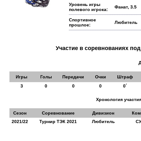
Уровень игры
Фанат, 3.5
полевого игрока:
Спортивное
Любитель
прошлое:
Участие в соревнованиях п
Игры
Голы
Передачи
Очки
Штраф
3
0
0
0
0´
Хронология участия
Сезон
Соревнование
Дивизион
Ком
2021/22
Турнир ТЭК 2021
Любитель
С