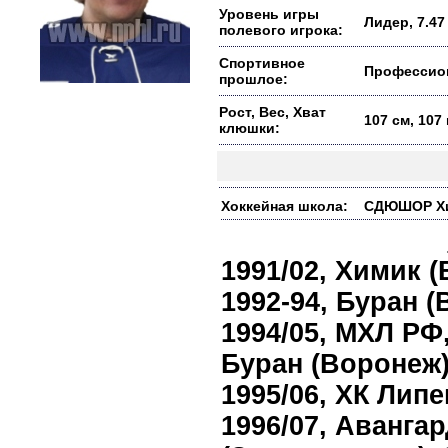
Уровень игры
Лидер, 7.47
полевого игрока:
Спортивное
Профессио
прошлое:
Рост, Вес, Хват
107 см, 107
клюшки:
Хоккейная школа:
СДЮШОР Хими
1991/02, Химик (
1992-94, Буран (
1994/05, МХЛ РФ,
Буран (Воронеж)
1995/06, ХК Липе
1996/07, Авангар