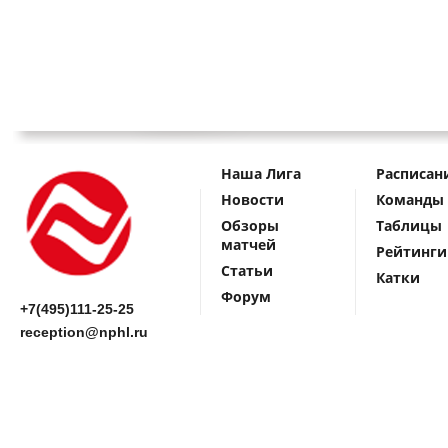
Наша Лига
Расписан
Новости
Команды
Обзоры
Таблицы
матчей
Рейтинги
Статьи
Катки
Форум
+7(495)111-25-25
reception@nphl.ru