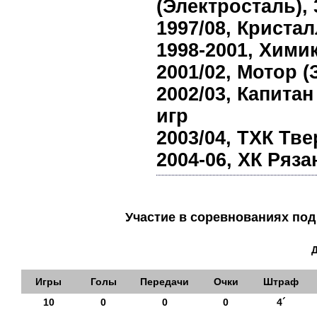
(Электросталь), 
1997/08, Кристал
1998-2001, Химик
2001/02, Мотор (
2002/03, Капитан
игр
2003/04, ТХК Тве
2004-06, ХК Ряза
Участие в соревнованиях п
Игры
Голы
Передачи
Очки
Штраф
10
0
0
0
4´