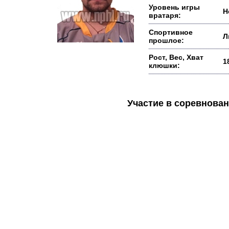
Уровень игры
Н
вратаря:
Спортивное
Л
прошлое:
Рост, Вес, Хват
1
клюшки:
Участие в соревнов