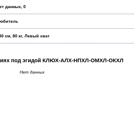
ет данных, 0
юбитель
80 см, 80 кг, Левый хват
аниях под эгидой КЛЮХ-АЛХ-НПХЛ-ОМХЛ-ОКХЛ
Нет данных