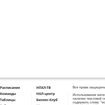
Расписание
НПХЛ-ТВ
Все права защищены
Команды
НХЛ-центр
Использование мате
наличии текстовой г
Таблицы
Бизнес-Клуб
содержать слова: "и