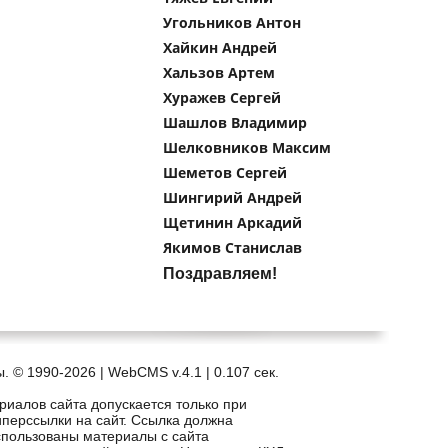
Угольников Антон
Хайкин Андрей
Хальзов Артем
Хуражев Сергей
Шашлов Владимир
Шелковников Максим
Шеметов Сергей
Шингирий Андрей
Щетинин Аркадий
Якимов Станислав
Поздравляем!
. © 1990-2026 | WebCMS v.4.1 |
0.107 сек.
риалов сайта допускается только при
иперссылки на сайт. Ссылка должна
спользованы материалы с сайта