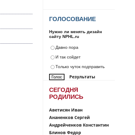
ГОЛОСОВАНИЕ
Нужно ли менять дизайн
сайту NPHL.ru
Давно пора
И так сойдет
Только чуток подправить
Результаты
СЕГОДНЯ
РОДИЛИСЬ
Аветисян Иван
Ананенков Сергей
Андрейченков Константин
Блинов Федор