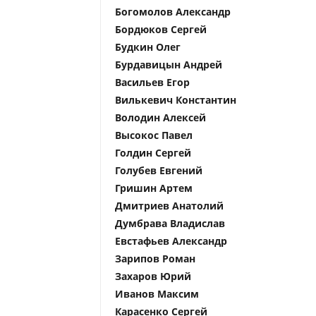
Богомолов Александр
Бордюков Сергей
Будкин Олег
Бурдавицын Андрей
Васильев Егор
Вилькевич Константин
Володин Алексей
Высокос Павел
Голдин Сергей
Голубев Евгений
Гришин Артем
Дмитриев Анатолий
Думбрава Владислав
Евстафьев Александр
Зарипов Роман
Захаров Юрий
Иванов Максим
Карасенко Сергей