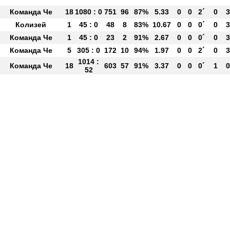
Команда Че
18
1080 : 0
751
96
87%
5.33
0
0
2´
0
3
Колизей
1
45 : 0
48
8
83%
10.67
0
0
0´
0
3
Команда Че
1
45 : 0
23
2
91%
2.67
0
0
0´
0
3
Команда Че
5
305 : 0
172
10
94%
1.97
0
0
2´
0
3
1014 :
Команда Че
18
603
57
91%
3.37
0
0
0´
1
0
52