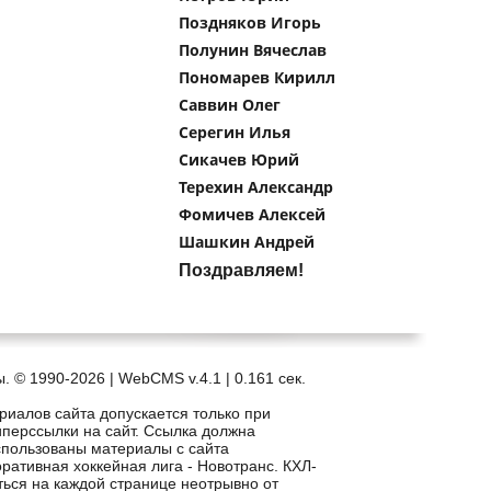
Поздняков Игорь
Полунин Вячеслав
Пономарев Кирилл
Саввин Олег
Серегин Илья
Сикачев Юрий
Терехин Александр
Фомичев Алексей
Шашкин Андрей
Поздравляем!
. © 1990-2026 | WebCMS v.4.1 |
0.161 сек.
риалов сайта допускается только при
иперссылки на сайт. Ссылка должна
спользованы материалы с сайта
рпоративная хоккейная лига - Новотранс. КХЛ-
ться на каждой странице неотрывно от