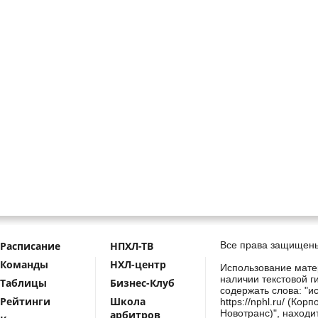
Расписание
НПХЛ-ТВ
Все права защищены
Команды
НХЛ-центр
Использование мате
наличии текстовой г
Таблицы
Бизнес-Клуб
содержать слова: "и
Рейтинги
Школа
https://nphl.ru/ (Ко
Новотранс)", находи
арбитров