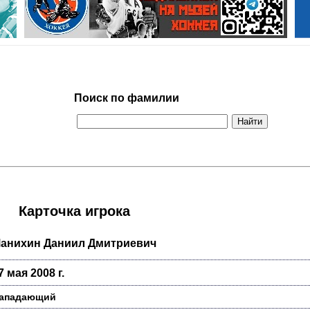
Поиск по фамилии
Карточка игрока
анихин Даниил Дмитриевич
7 мая 2008 г.
ападающий