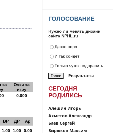
ГОЛОСОВАНИЕ
Нужно ли менять дизайн
сайту NPHL.ru
Давно пора
И так сойдет
Только чуток подправить
Результаты
 за
Очки за
СЕГОДНЯ
ру
игру
РОДИЛИСЬ
00
0.000
Алешин Игорь
Ахметов Александр
ВР
ДР
Ар
Баев Сергей
Бирюков Максим
1.00
1.00
0.00