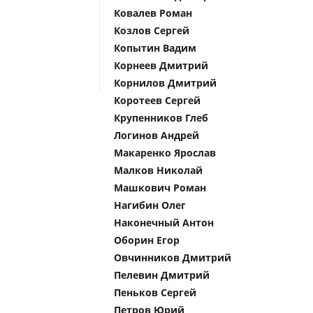
Ковалев Роман
Козлов Сергей
Копытин Вадим
Корнеев Дмитрий
Корнилов Дмитрий
Коротеев Сергей
Крупенников Глеб
Логинов Андрей
Макаренко Ярослав
Малков Николай
Машкович Роман
Нагибин Олег
Наконечный Антон
Оборин Егор
Овчинников Дмитрий
Пелевин Дмитрий
Пеньков Сергей
Петров Юрий