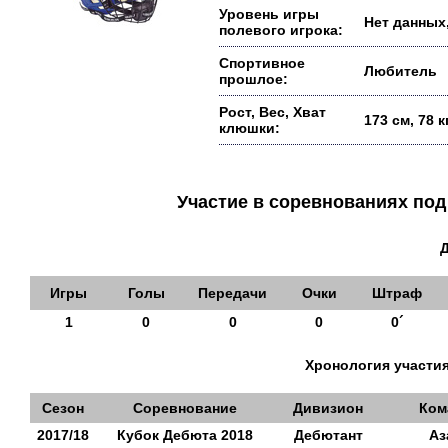
Уровень игры
Нет данных,
полевого игрока:
Спортивное
Любитель
прошлое:
Рост, Вес, Хват
173 см, 78 
клюшки:
Участие в соревнованиях п
Игры
Голы
Передачи
Очки
Штраф
1
0
0
0
0´
Хронология участия
Сезон
Соревнование
Дивизион
Ком
2017/18
Кубок Дебюта 2018
Дебютант
Аз