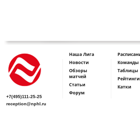
Наша Лига
Расписан
Новости
Команды
Обзоры
Таблицы
матчей
Рейтинги
Статьи
Катки
Форум
+7(495)111-25-25
reception@nphl.ru