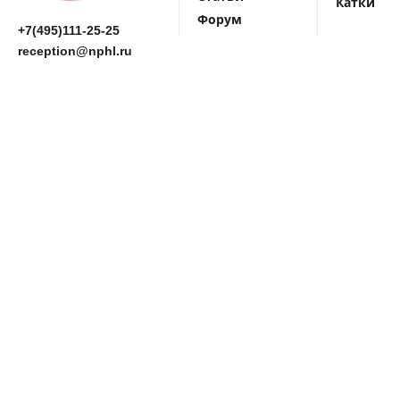
Катки
Форум
+7(495)111-25-25
reception@nphl.ru