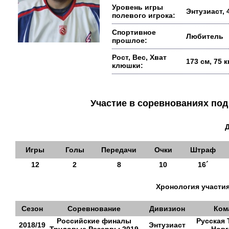
Уровень игры
Энтузиаст, 
полевого игрока:
Спортивное
Любитель
прошлое:
Рост, Вес, Хват
173 см, 75 
клюшки:
Участие в соревнованиях п
Игры
Голы
Передачи
Очки
Штраф
12
2
8
10
16´
Хронология участия
Сезон
Соревнование
Дивизион
Ком
Российские финалы
Русская 
2018/19
Энтузиаст