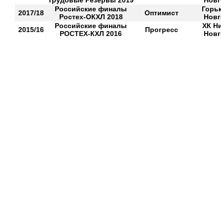
Трудовые Резервы 2019
Новг
Российские финалы
Горьк
2017/18
Оптимист
Ростех-ОКХЛ 2018
Новг
Российские финалы
ХК Н
2015/16
Прогресс
РОСТЕХ-КХЛ 2016
Новг