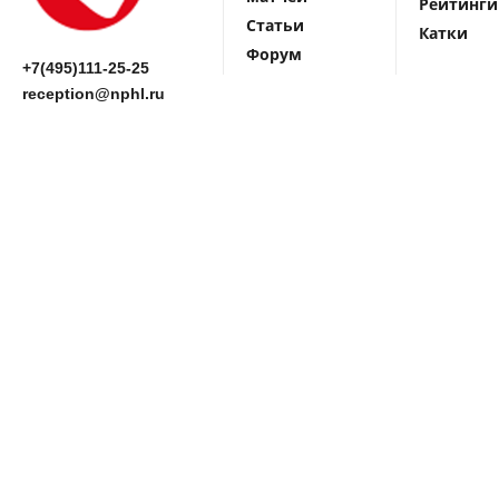
Рейтинги
Статьи
Катки
Форум
+7(495)111-25-25
reception@nphl.ru