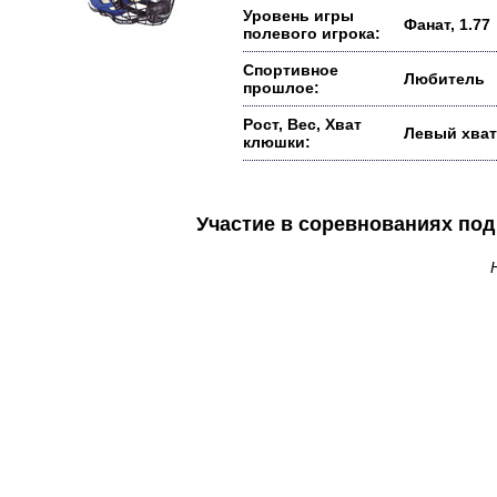
Уровень игры
Фанат, 1.77
полевого игрока:
Спортивное
Любитель
прошлое:
Рост, Вес, Хват
Левый хват
клюшки:
Участие в соревнованиях п