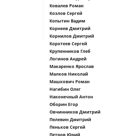
Ковалев Роман
Козлов Сергей
Копытин Вадим
Корнеев Дмитрий
Корнилов Дмитрий
Коротеев Сергей
Крупенников Глеб
Логинов Андрей
Макаренко Ярослав
Малков Николай
Машкович Роман
Нагибин Олег
Наконечный Антон
Оборин Егор
Овчинников Дмитрий
Пелевин Дмитрий
Пеньков Сергей
Петров Юрий