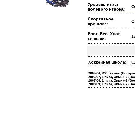
Уровень игры
Ф
полевого игрока:
Спортивное
С
прошлое:
Рост, Вес, Хват
1
клюшки:
Хоккейная школа:
С
2005/06, ЮЛ, Химик (Воскрес
2006/07, 1 лига, Химик-2 (В
2007/08, 1 лига, Химик-2 (Во
2008/09, 1 лига, Химик-2 (Во