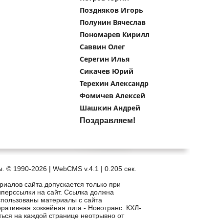
Поздняков Игорь
Полунин Вячеслав
Пономарев Кирилл
Саввин Олег
Серегин Илья
Сикачев Юрий
Терехин Александр
Фомичев Алексей
Шашкин Андрей
Поздравляем!
. © 1990-2026 | WebCMS v.4.1 |
0.205 сек.
риалов сайта допускается только при
иперссылки на сайт. Ссылка должна
спользованы материалы с сайта
рпоративная хоккейная лига - Новотранс. КХЛ-
ться на каждой странице неотрывно от