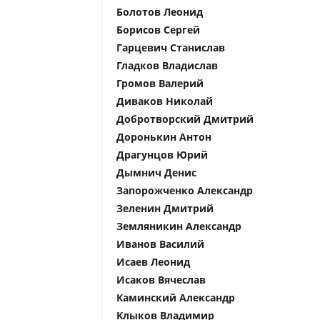
Болотов Леонид
Борисов Сергей
Гарцевич Станислав
Гладков Владислав
Громов Валерий
Диваков Николай
Добротворский Дмитрий
Доронькин Антон
Драгунцов Юрий
Дымнич Денис
Запорожченко Александр
Зеленин Дмитрий
Земляникин Александр
Иванов Василий
Исаев Леонид
Исаков Вячеслав
Каминский Александр
Клыков Владимир