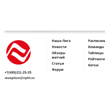
Наша Лига
Расписан
Новости
Команды
Обзоры
Таблицы
матчей
Рейтинги
Статьи
Катки
Форум
+7(495)111-25-25
reception@nphl.ru