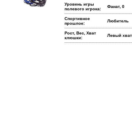
Уровень игры
Фанат, 0
полевого игрока:
Спортивное
Любитель
прошлое:
Рост, Вес, Хват
Левый хват
клюшки: