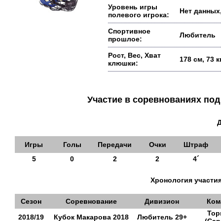
Уровень игры
Нет данных,
полевого игрока:
Спортивное
Любитель
прошлое:
Рост, Вес, Хват
178 см, 73 
клюшки:
Участие в соревнованиях п
Игры
Голы
Передачи
Очки
Штраф
5
0
2
2
4´
Хронология участия
Сезон
Соревнование
Дивизион
Ком
Тор
2018/19
Кубок Макарова 2018
Любитель 29+