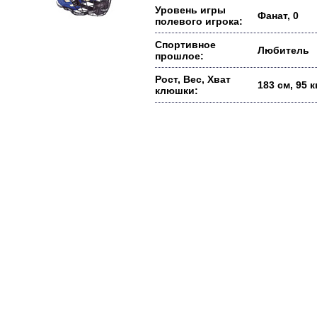
Уровень игры
Фанат, 0
полевого игрока:
Спортивное
Любитель
прошлое:
Рост, Вес, Хват
183 см, 95 
клюшки: