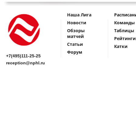
Наша Лига
Расписан
Новости
Команды
Обзоры
Таблицы
матчей
Рейтинги
Статьи
Катки
Форум
+7(495)111-25-25
reception@nphl.ru