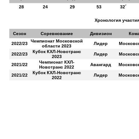
28
24
29
53
32´
Хронология участия
Сезон
Соревнование
Дивизион
Ком
Чемпионат Московской
2022/23
Лидер
Московс
области 2023
Кубок КХЛ-Новотранс
2022/23
Лидер
Московс
2023
Чемпионат КХЛ-
2021/22
Авангард
Московс
Новотранс 2022
Кубок КХЛ-Новотранс
2021/22
Лидер
Московс
2022