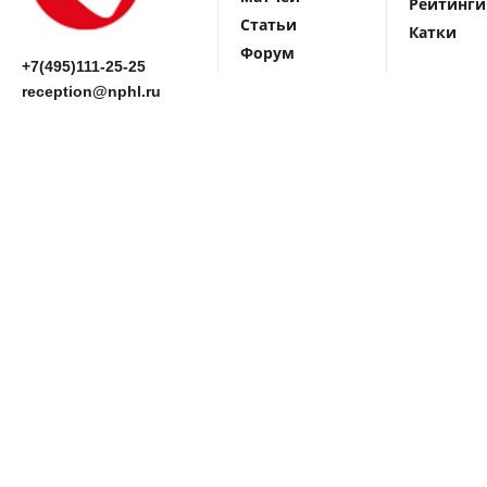
Рейтинги
Статьи
Катки
Форум
+7(495)111-25-25
reception@nphl.ru