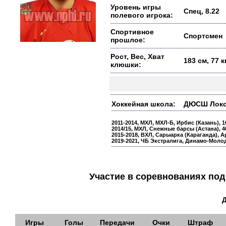
Уровень игры
Спец, 8.22
полевого игрока:
Спортивное
Спортсмен
прошлое:
Рост, Вес, Хват
183 см, 77 
клюшки:
Хоккейная школа:
ДЮСШ Локом
2011-2014, МХЛ, МХЛ-Б, Ирбис (Казань), 1
2014/15, МХЛ, Снежные барсы (Астана), 4
2015-2018, ВХЛ, Сарыарка (Караганда), А
2019-2021, ЧБ Экстралига, Динамо-Молод
Участие в соревнованиях п
Игры
Голы
Передачи
Очки
Штраф