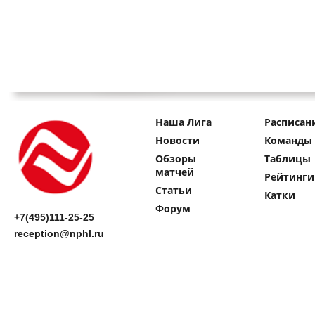
Наша Лига
Расписан
Новости
Команды
Обзоры
Таблицы
матчей
Рейтинги
Статьи
Катки
Форум
+7(495)111-25-25
reception@nphl.ru