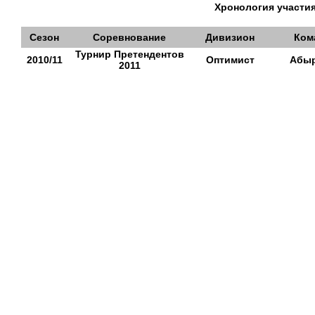
Хронология участия
Сезон
Соревнование
Дивизион
Ком
Турнир Претендентов
2010/11
Оптимист
Абыр
2011