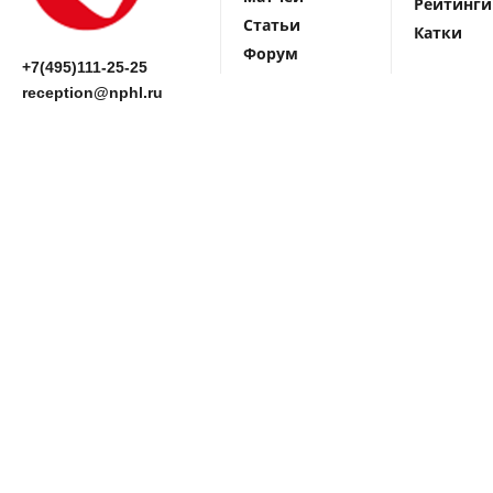
Рейтинги
Статьи
Катки
Форум
+7(495)111-25-25
reception@nphl.ru