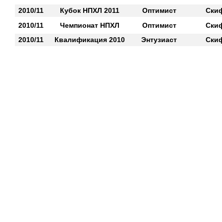
2010/11
Кубок НПХЛ 2011
Оптимист
Ски
2010/11
Чемпионат НПХЛ
Оптимист
Ски
2010/11
Квалификация 2010
Энтузиаст
Ски