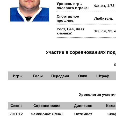
Уровень игры
Фанат, 1.73
полевого игрока:
Спортивное
Любитель
прошлое:
Рост, Вес, Хват
180 см, 95 
клюшки:
Участие в соревнованиях п
Игры
Голы
Передачи
Очки
Штраф
Хронология участия
Сезон
Соревнование
Дивизион
Кома
2011/12
Чемпионат ОМХЛ
Оптимист
Ски