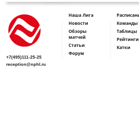
Наша Лига
Расписан
Новости
Команды
Обзоры
Таблицы
матчей
Рейтинги
Статьи
Катки
Форум
+7(495)111-25-25
reception@nphl.ru