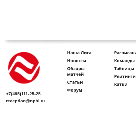
Наша Лига
Расписан
Новости
Команды
Обзоры
Таблицы
матчей
Рейтинги
Статьи
Катки
Форум
+7(495)111-25-25
reception@nphl.ru