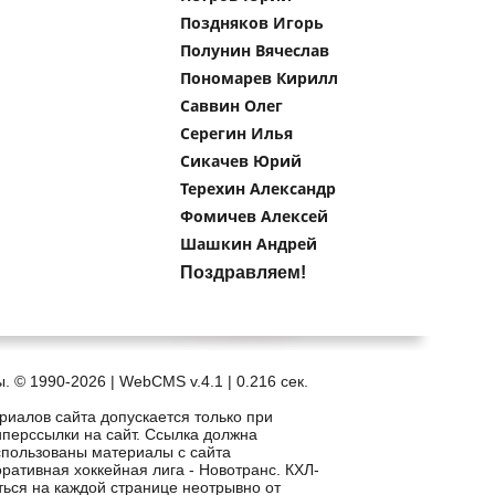
Поздняков Игорь
Полунин Вячеслав
Пономарев Кирилл
Саввин Олег
Серегин Илья
Сикачев Юрий
Терехин Александр
Фомичев Алексей
Шашкин Андрей
Поздравляем!
. © 1990-2026 | WebCMS v.4.1 |
0.216 сек.
риалов сайта допускается только при
иперссылки на сайт. Ссылка должна
спользованы материалы с сайта
рпоративная хоккейная лига - Новотранс. КХЛ-
ться на каждой странице неотрывно от