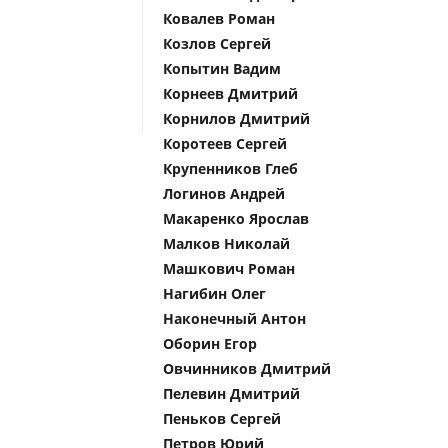
Ковалев Роман
Козлов Сергей
Копытин Вадим
Корнеев Дмитрий
Корнилов Дмитрий
Коротеев Сергей
Крупенников Глеб
Логинов Андрей
Макаренко Ярослав
Малков Николай
Машкович Роман
Нагибин Олег
Наконечный Антон
Оборин Егор
Овчинников Дмитрий
Пелевин Дмитрий
Пеньков Сергей
Петров Юрий