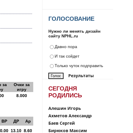
ГОЛОСОВАНИЕ
Нужно ли менять дизайн
сайту NPHL.ru
Давно пора
И так сойдет
Только чуток подправить
Результаты
 за
Очки за
СЕГОДНЯ
ру
игру
РОДИЛИСЬ
00
8.000
Алешин Игорь
Ахметов Александр
ВР
ДР
Ар
Баев Сергей
Бирюков Максим
0.00
13.10
8.60