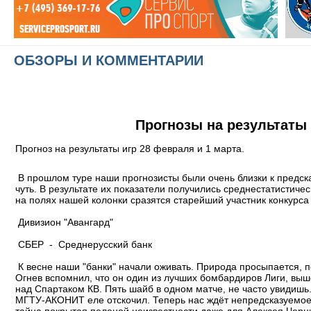
ОБЗОРЫ И КОММЕНТАРИИ
Прогнозы на результаты и
Прогноз на результаты игр 28 февраля и 1 марта.
В прошлом туре наши прогнозисты были очень близки к предсказ
чуть. В результате их показатели получились среднестатистич
на полях нашей колонки сразятся старейший участник конкурса
Дивизион "Авангард"
СБЕР - Среднерусский банк
К весне наши "банки" начали оживать. Природа просыпается, по
Огнев вспомнил, что он один из лучших бомбардиров Лиги, выш
над Спартаком КВ. Пять шайб в одном матче, не часто увидишь.
МГТУ-АКОНИТ еле отскочил. Теперь нас ждёт непредсказуемое д