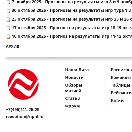
7 ноября 2025 -
Прогнозы на результаты игр 8 и 9 нояб
30 октября 2025 -
Прогнозы на результаты игр тура 1 и
23 октября 2025 -
Прогнозы на результаты игр 25 и 26 о
17 октября 2025 -
Прогноз на результаты игр 18-19 окт
10 октября 2025 -
Прогноз на результаты игр 11-12 окт
АРХИВ
Наша Лига
Расписан
Новости
Команды
Обзоры
Таблицы
матчей
Рейтинги
Статьи
Катки
Форум
+7(495)111-25-25
reception@nphl.ru