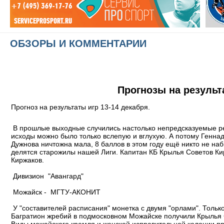
ОБЗОРЫ И КОММЕНТАРИИ
Прогнозы на результа
Прогноз на результаты игр 13-14 декабря.
В прошлые выходные случились настолько непредсказуемые резу
исходы можно было только вслепую и вглухую. А потому Генна
Дужнова ничтожна мала, 8 баллов в этом году ещё никто не на
делятся старожилы нашей Лиги. Капитан КБ Крылья Советов Кир
Киржаков.
Дивизион "Авангард"
Можайск - МГТУ-АКОНИТ
У "составителей расписания" монетка с двумя "орлами". Тольк
Багратион жребий в подмосковном Можайске получили Крылья 