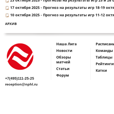
23 октября 2025 -
Прогнозы на результаты игр 25 и 26 о
17 октября 2025 -
Прогноз на результаты игр 18-19 окт
10 октября 2025 -
Прогноз на результаты игр 11-12 окт
АРХИВ
Наша Лига
Расписан
Новости
Команды
Обзоры
Таблицы
матчей
Рейтинги
Статьи
Катки
Форум
+7(495)111-25-25
reception@nphl.ru