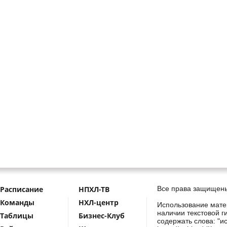
Расписание
НПХЛ-ТВ
Все права защищены
Команды
НХЛ-центр
Использование мате
наличии текстовой г
Таблицы
Бизнес-Клуб
содержать слова: "и