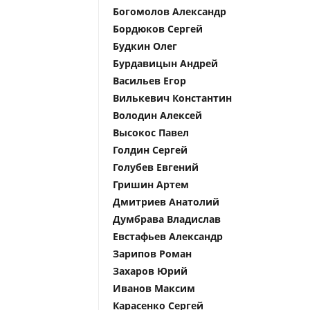
Богомолов Александр
Бордюков Сергей
Будкин Олег
Бурдавицын Андрей
Васильев Егор
Вилькевич Константин
Володин Алексей
Высокос Павел
Голдин Сергей
Голубев Евгений
Гришин Артем
Дмитриев Анатолий
Думбрава Владислав
Евстафьев Александр
Зарипов Роман
Захаров Юрий
Иванов Максим
Карасенко Сергей