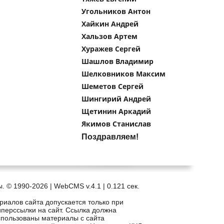
Угольников Антон
Хайкин Андрей
Хальзов Артем
Хуражев Сергей
Шашлов Владимир
Шелковников Максим
Шеметов Сергей
Шингирий Андрей
Щетинин Аркадий
Якимов Станислав
Поздравляем!
. © 1990-2026 | WebCMS v.4.1 |
0.121 сек.
риалов сайта допускается только при
иперссылки на сайт. Ссылка должна
спользованы материалы с сайта