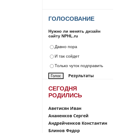
ГОЛОСОВАНИЕ
Нужно ли менять дизайн
сайту NPHL.ru
Давно пора
И так сойдет
Только чуток подправить
Результаты
СЕГОДНЯ
РОДИЛИСЬ
Аветисян Иван
Ананенков Сергей
Андрейченков Константин
Блинов Федор