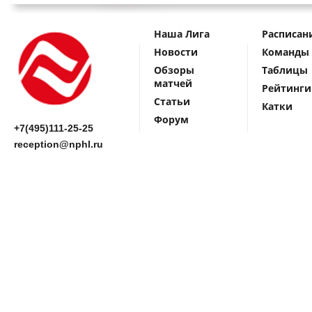
Наша Лига
Расписан
Новости
Команды
Обзоры
Таблицы
матчей
Рейтинги
Статьи
Катки
Форум
+7(495)111-25-25
reception@nphl.ru