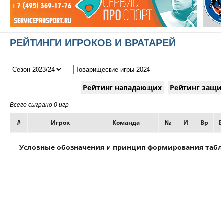
РЕЙТИНГИ ИГРОКОВ И ВРАТАРЕЙ
Рейтинг нападающих
Рейтинг защ
Всего сыграно 0 игр
#
Игрок
Команда
№
И
Вр
Условные обозначения и принцип формирования таб