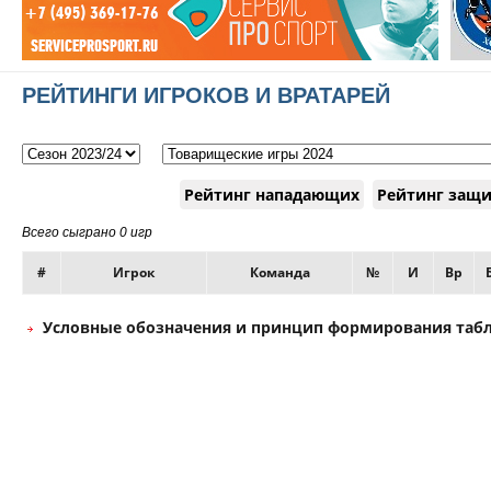
РЕЙТИНГИ ИГРОКОВ И ВРАТАРЕЙ
Рейтинг нападающих
Рейтинг защ
Всего сыграно 0 игр
#
Игрок
Команда
№
И
Вр
Условные обозначения и принцип формирования таб