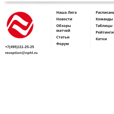
Наша Лига
Расписан
Новости
Команды
Обзоры
Таблицы
матчей
Рейтинги
Статьи
Катки
Форум
+7(495)111-25-25
reception@nphl.ru