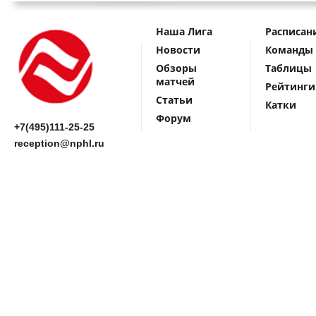
Наша Лига
Расписан
Новости
Команды
Обзоры
Таблицы
матчей
Рейтинги
Статьи
Катки
Форум
+7(495)111-25-25
reception@nphl.ru