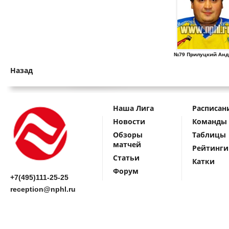
№79 Прилуцкий Анд
Назад
Наша Лига
Расписан
Новости
Команды
Обзоры
Таблицы
матчей
Рейтинги
Статьи
Катки
Форум
+7(495)111-25-25
reception@nphl.ru