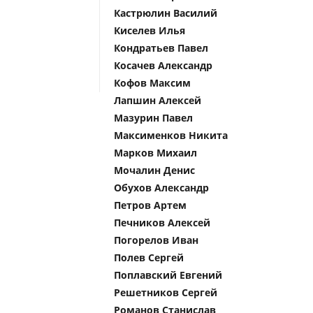
Кастрюлин Василий
Киселев Илья
Кондратьев Павел
Косачев Александр
Кофов Максим
Лапшин Алексей
Мазурин Павел
Максименков Никита
Марков Михаил
Мочалин Денис
Обухов Александр
Петров Артем
Печников Алексей
Погорелов Иван
Полев Сергей
Поплавский Евгений
Решетников Сергей
Романов Станислав