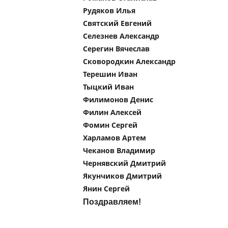
Рудяков Илья
Святский Евгений
Селезнев Александр
Серегин Вячеслав
Сковородкин Александр
Терешин Иван
Тыцкий Иван
Филимонов Денис
Филин Алексей
Фомин Сергей
Харламов Артем
Чеканов Владимир
Чернявский Дмитрий
Якунчиков Дмитрий
Янин Сергей
Поздравляем!