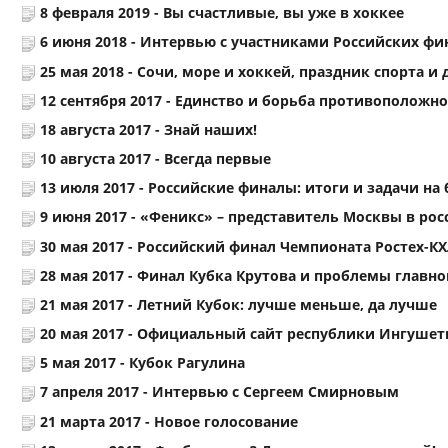
8 февраля 2019 -
Вы счастливые, вы уже в хоккее
6 июня 2018 -
Интервью с участниками Российских фи
25 мая 2018 -
Сочи, море и хоккей, праздник спорта и 
12 сентября 2017 -
Единство и борьба противоположно
18 августа 2017 -
Знай наших!
10 августа 2017 -
Всегда первые
13 июля 2017 -
Российские финалы: итоги и задачи на
9 июня 2017 -
«Феникс» – представитель Москвы в рос
30 мая 2017 -
Российский финал Чемпионата Ростех-КХ
28 мая 2017 -
Финал Кубка Крутова и проблемы главно
21 мая 2017 -
Летний Кубок: лучше меньше, да лучше
20 мая 2017 -
Официальный сайт республики Ингушети
5 мая 2017 -
Кубок Рагулина
7 апреля 2017 -
Интервью с Сергеем Смирновым
21 марта 2017 -
Новое голосование