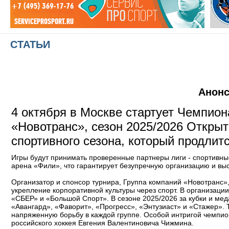
СТАТЬИ
Анонс
4 октября в Москве стартует Чемпион
«Новотранс», сезон 2025/2026 Откры
спортивного сезона, который продлит
Игры будут принимать проверенные партнеры лиги - спортивн
арена «Фили», что гарантирует безупречную организацию и вы
Организатор и спонсор турнира, Группа компаний «Новотранс»
укрепление корпоративной культуры через спорт. В организаци
«СБЕР» и «Большой Спорт». В сезоне 2025/2026 за кубки и мед
«Авангард», «Фаворит», «Прогресс», «Энтузиаст» и «Стажер». 
напряженную борьбу в каждой группе. Особой интригой чемпиона
российского хоккея Евгения Валентиновича Чижмина.