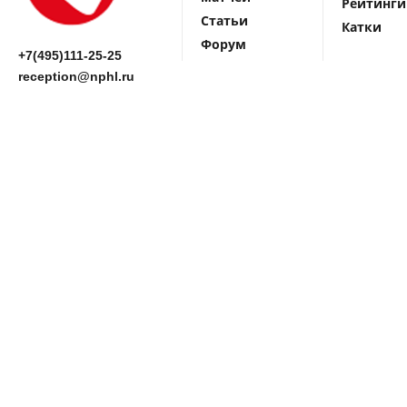
Рейтинги
Статьи
Катки
Форум
+7(495)111-25-25
reception@nphl.ru