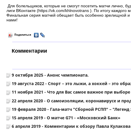
Для болельщиков, которые не смогут посетить матчи лично, б
лиги ВКонтакте (https://vk.com/khlnovotrans ). По итогу каждо
Финальная серия матчей обещает быть особенно зрелищной и 
нами!
Поделиться
Комментарии
9 октября 2025 -
Анонс чемпионата.
19 августа 2022 -
Спорт – это лыжи, а хоккей – это обр
11 ноября 2021 -
Что для Вас самое важное при выборе
22 апреля 2020 -
О самоизоляции, коронавирусе и про
19 февраля 2020 -
Гала-матч "Сборной РСПП" – "Легенд
15 апреля 2019 -
О матче G71 - «Московский Банк»
6 апреля 2019 -
Комментарии к обзору Павла Кулакова