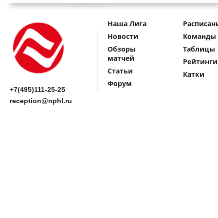
Наша Лига
Расписан
Новости
Команды
Обзоры
Таблицы
матчей
Рейтинги
Статьи
Катки
Форум
+7(495)111-25-25
reception@nphl.ru