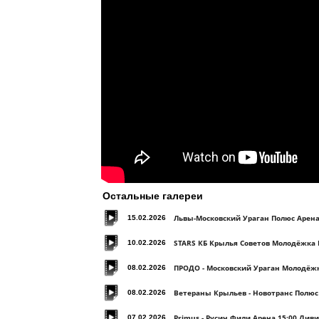
Остальные галереи
Львы-Московский Ураган Полюс Арена
15.02.2026
STARS КБ Крылья Советов Молодёжка 
10.02.2026
ПРОДО - Московский Ураган Молодёжк
08.02.2026
Ветераны Крыльев - Новотранс Полюс
08.02.2026
Primus - Русич Фили Арена 15:00 Див
07.02.2026