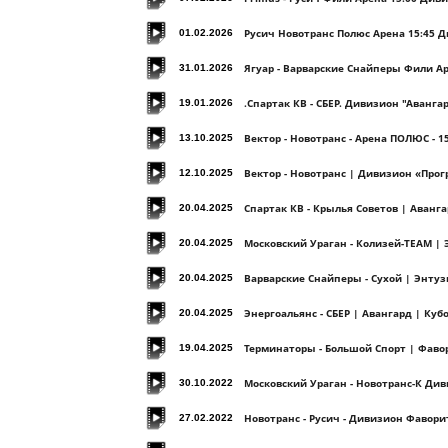
Русич Новотранс Полюс Арена 15:45 
01.02.2026
Ягуар - Варварские Снайперы Фили А
31.01.2026
.Спартак КВ - СБЕР. Дивизион "Авангард
19.01.2026
Вектор - Новотранс - Арена ПОЛЮС - 15
13.10.2025
Вектор - Новотранс | Дивизион «Прог
12.10.2025
Спартак КВ - Крылья Советов | Аванг
20.04.2025
Московский Ураган - Колизей-TEAM | 
20.04.2025
Варварские Снайперы - Сухой | Энтуз
20.04.2025
Энергоальянс - СБЕР | Авангард | Куб
20.04.2025
Терминаторы - Большой Спорт | Фаво
19.04.2025
Московский Ураган - Новотранс-К Див
30.10.2022
Новотранс - Русич - Дивизион Фавори
27.02.2022