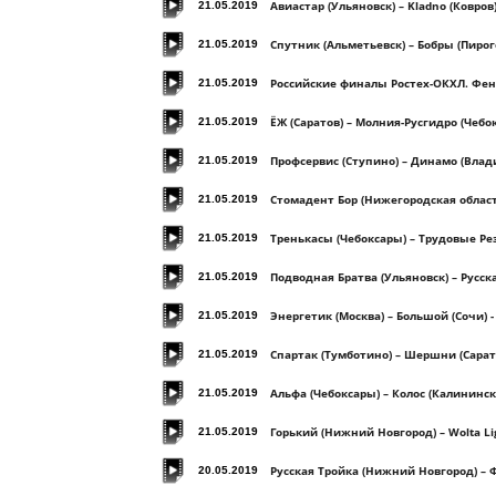
Авиастар (Ульяновск) – Kladno (Ковро
21.05.2019
Спутник (Альметьевск) – Бобры (Пирог
21.05.2019
Российские финалы Ростех-ОКХЛ. Фени
21.05.2019
ЁЖ (Саратов) – Молния-Русгидро (Чебо
21.05.2019
Профсервис (Ступино) – Динамо (Влад
21.05.2019
Стомадент Бор (Нижегородская област
21.05.2019
Тренькасы (Чебоксары) – Трудовые Р
21.05.2019
Подводная Братва (Ульяновск) – Русс
21.05.2019
Энергетик (Москва) – Большой (Сочи) 
21.05.2019
Спартак (Тумботино) – Шершни (Сарат
21.05.2019
Альфа (Чебоксары) – Колос (Калининс
21.05.2019
Горький (Нижний Новгород) – Wolta Li
21.05.2019
Русская Тройка (Нижний Новгород) – 
20.05.2019